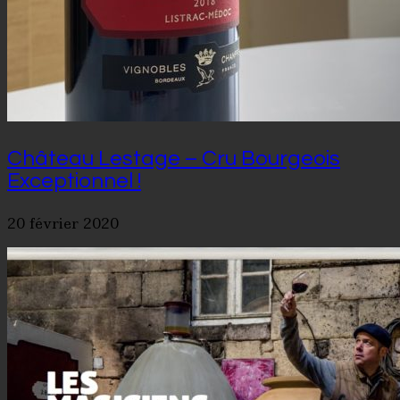
Château Lestage – Cru Bourgeois
Exceptionnel !
20 février 2020