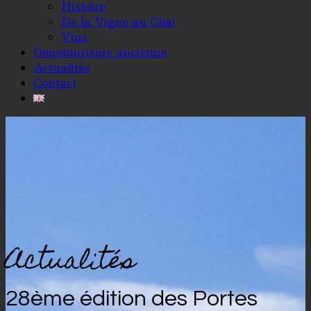
Histoire
De la Vigne au Chai
Vins
Oenotourisme ancienne
Actualités
Contact
Actualités
28ème édition des Portes