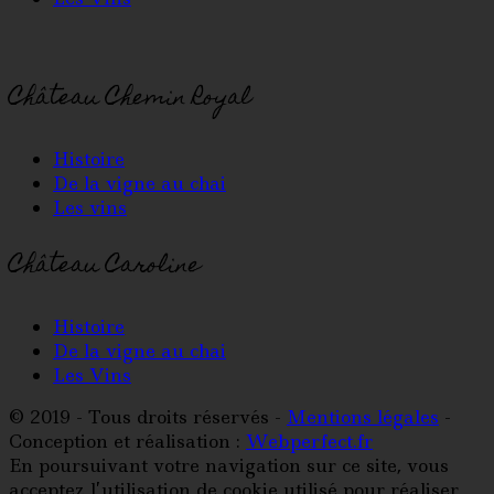
Château Chemin Royal
Histoire
De la vigne au chai
Les vins
Château Caroline
Histoire
De la vigne au chai
Les Vins
© 2019 - Tous droits réservés -
Mentions légales
-
Conception et réalisation :
Webperfect.fr
En poursuivant votre navigation sur ce site, vous
acceptez l’utilisation de cookie utilisé pour réaliser