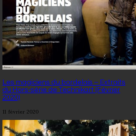
Les magiciens du bordelais – Extraits
du Hors-série de Technikart (Février
2020)
11 février 2020