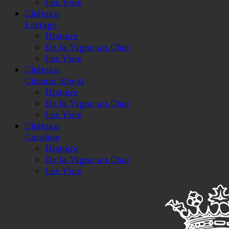
Les Vins
Château
Lestage
Histoire
De la Vigne au Chai
Les Vins
Château
Chemin Royal
Histoire
De la Vigne au Chai
Les Vins
Château
Caroline
Histoire
De la Vigne au Chai
Les Vins