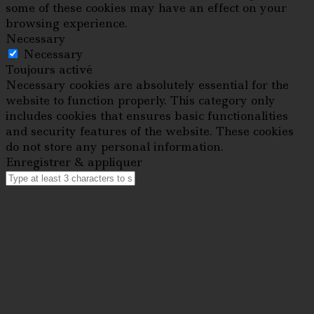
some of these cookies may have an effect on your
browsing experience.
Necessary
Necessary
Toujours activé
Necessary cookies are absolutely essential for the
website to function properly. This category only
includes cookies that ensures basic functionalities
and security features of the website. These cookies
do not store any personal information.
Enregistrer & appliquer