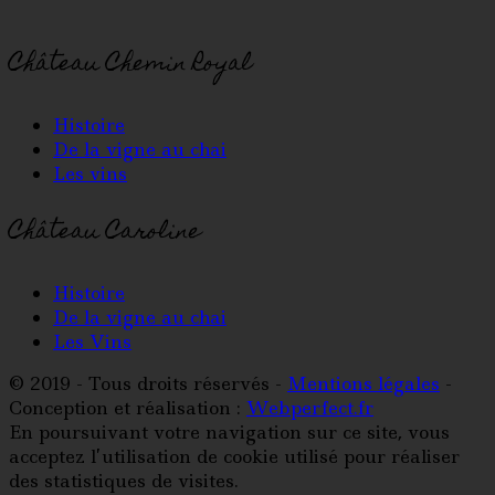
Château Chemin Royal
Histoire
De la vigne au chai
Les vins
Château Caroline
Histoire
De la vigne au chai
Les Vins
© 2019 - Tous droits réservés -
Mentions légales
-
Conception et réalisation :
Webperfect.fr
En poursuivant votre navigation sur ce site, vous
acceptez l’utilisation de cookie utilisé pour réaliser
des statistiques de visites.