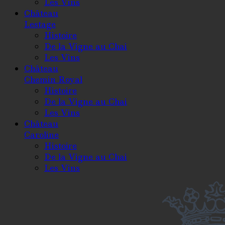
Les Vins
Château
Lestage
Histoire
De la Vigne au Chai
Les Vins
Château
Chemin Royal
Histoire
De la Vigne au Chai
Les Vins
Château
Caroline
Histoire
De la Vigne au Chai
Les Vins