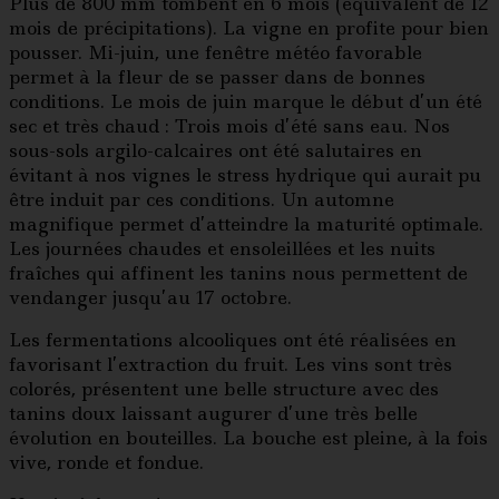
Plus de 800 mm tombent en 6 mois (équivalent de 12
mois de précipitations). La vigne en profite pour bien
pousser. Mi-juin, une fenêtre météo favorable
permet à la fleur de se passer dans de bonnes
conditions. Le mois de juin marque le début d’un été
sec et très chaud : Trois mois d’été sans eau. Nos
sous-sols argilo-calcaires ont été salutaires en
évitant à nos vignes le stress hydrique qui aurait pu
être induit par ces conditions. Un automne
magnifique permet d’atteindre la maturité optimale.
Les journées chaudes et ensoleillées et les nuits
fraîches qui affinent les tanins nous permettent de
vendanger jusqu’au 17 octobre.
Les fermentations alcooliques ont été réalisées en
favorisant l’extraction du fruit. Les vins sont très
colorés, présentent une belle structure avec des
tanins doux laissant augurer d’une très belle
évolution en bouteilles. La bouche est pleine, à la fois
vive, ronde et fondue.