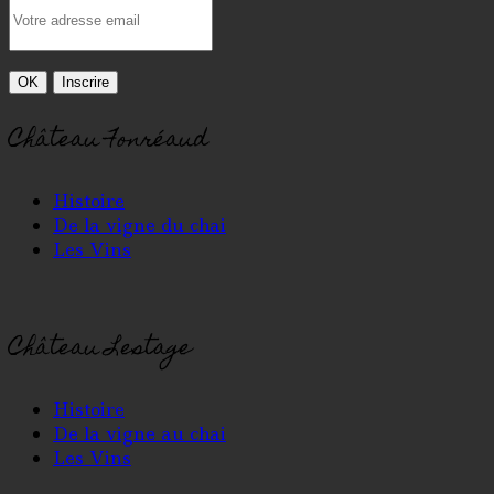
Château Fonréaud
Histoire
De la vigne du chai
Les Vins
Château Lestage
Histoire
De la vigne au chai
Les Vins