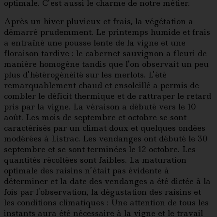
optimale. C’est aussi le charme de notre métier.
Après un hiver pluvieux et frais, la végétation a
démarré prudemment. Le printemps humide et frais
a entraîné une pousse lente de la vigne et une
floraison tardive : le cabernet sauvignon a fleuri de
manière homogène tandis que l’on observait un peu
plus d’hétérogénéité sur les merlots. L’été
remarquablement chaud et ensoleillé a permis de
combler le déficit thermique et de rattraper le retard
pris par la vigne. La véraison a débuté vers le 10
août. Les mois de septembre et octobre se sont
caractérisés par un climat doux et quelques ondées
modérées à Listrac. Les vendanges ont débuté le 30
septembre et se sont terminées le 12 octobre. Les
quantités récoltées sont faibles. La maturation
optimale des raisins n’était pas évidente à
déterminer et la date des vendanges a été dictée à la
fois par l’observation, la dégustation des raisins et
les conditions climatiques : Une attention de tous les
instants aura été nécessaire à la vigne et le travail