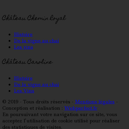
Château Chemin Royal
Histoire
De la vigne au chai
Les vins
Château Caroline
Histoire
De la vigne au chai
Les Vins
© 2019 - Tous droits réservés -
Mentions légales
-
Conception et réalisation :
Webperfect.fr
En poursuivant votre navigation sur ce site, vous
acceptez l’utilisation de cookie utilisé pour réaliser
des statistiques de visites.