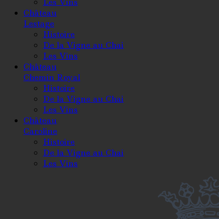
Les Vins
Château
Lestage
Histoire
De la Vigne au Chai
Les Vins
Château
Chemin Royal
Histoire
De la Vigne au Chai
Les Vins
Château
Caroline
Histoire
De la Vigne au Chai
Les Vins