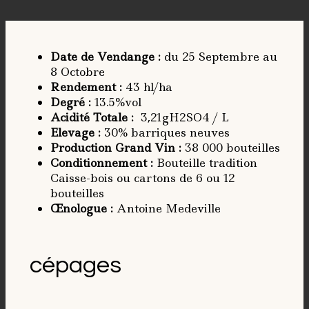
Date de Vendange
:
du 25 Septembre au
8 Octobre
Rendement
:
43 hl/ha
Degré
:
13.5%vol
Acidité Totale
:
3,21gH2SO4 / L
Elevage
:
30% barriques neuves
Production Grand Vin :
38 000 bouteilles
Conditionnement
:
Bouteille tradition
Caisse-bois ou cartons de 6 ou 12
bouteilles
Œnologue
:
Antoine Medeville
cépages