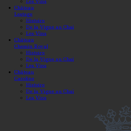
Les Vins
Château
Lestage
Histoire
De la Vigne au Chai
Les Vins
Château
Chemin Royal
Histoire
De la Vigne au Chai
Les Vins
Château
Caroline
Histoire
De la Vigne au Chai
Les Vins