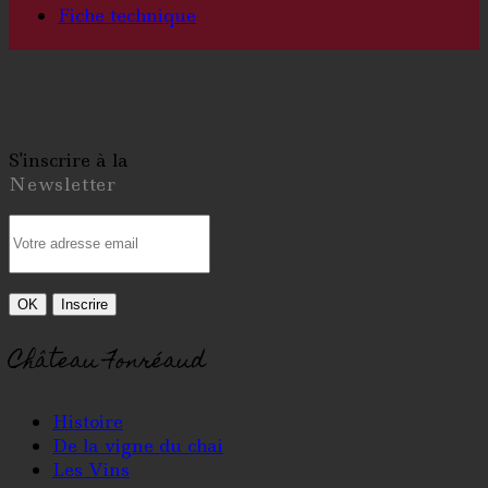
Fiche technique
S'inscrire à la
Newsletter
Château Fonréaud
Histoire
De la vigne du chai
Les Vins