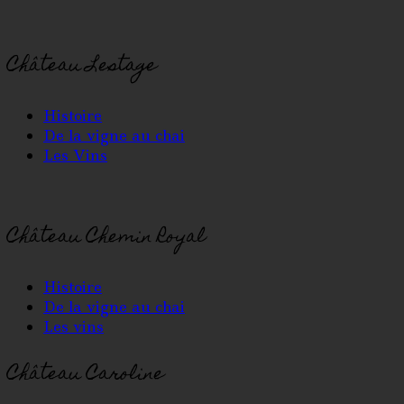
Château Lestage
Histoire
De la vigne au chai
Les Vins
Château Chemin Royal
Histoire
De la vigne au chai
Les vins
Château Caroline